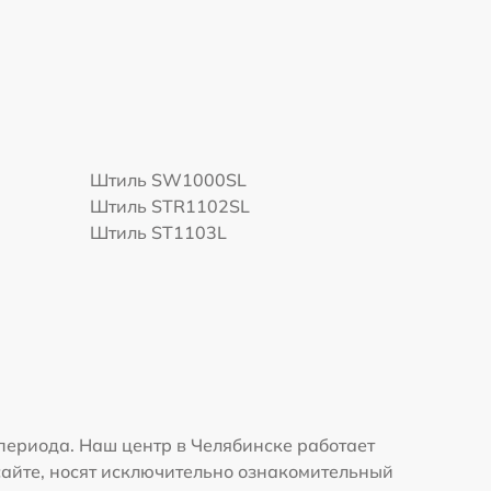
Штиль SW1000SL
Штиль STR1102SL
Штиль ST1103L
ериода. Наш центр в Челябинске работает
сайте, носят исключительно ознакомительный