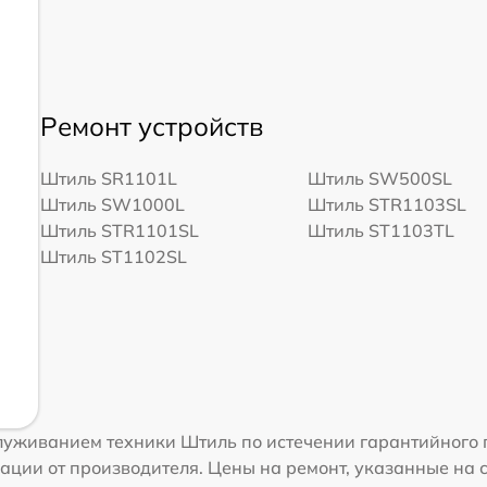
Ремонт устройств
Штиль SR1101L
Штиль SW500SL
Штиль SW1000L
Штиль STR1103SL
Штиль STR1101SL
Штиль ST1103TL
Штиль ST1102SL
уживанием техники Штиль по истечении гарантийного п
ации от производителя. Цены на ремонт, указанные на 