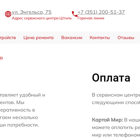
ул. Энгельса, 75
+7 (351) 200-51-37
Адрес сервисного центра Штиль
Горячая линия
тройств
Цена ремонта
Вакансии
Контакты
Отзывы
ка
Оплата
тавляет удобный и
В сервисном центр
иентов. Мы
следующими спосо
еративность в
агаем несколько
Картой Мир:
В наше
ши потребности.
можете оплатить р
мир или телефоном