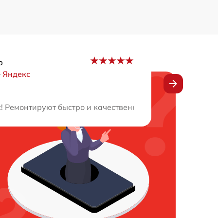
р
–
Яндекс
ем к каждой детали. Получил детальное объяснение пр
! Ремонтируют быстро и качественно, всегда оперативн