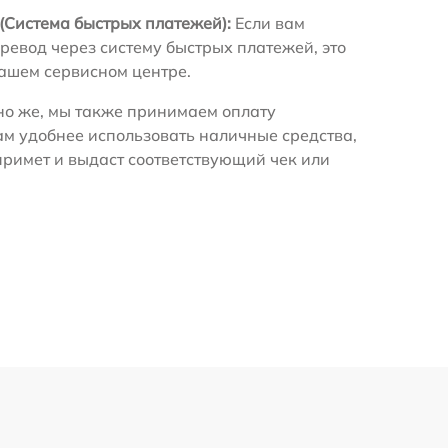
(Система быстрых платежей):
Если вам
ревод через систему быстрых платежей, это
нашем сервисном центре.
о же, мы также принимаем оплату
ам удобнее использовать наличные средства,
примет и выдаст соответствующий чек или