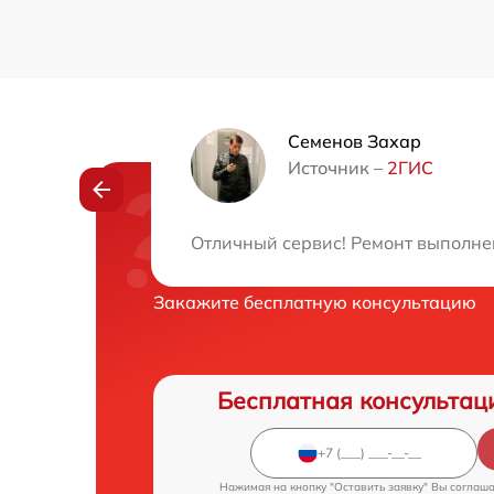
Семенов Захар
Источник –
2ГИС
Нужна консульта
Отличный сервис! Ремонт выполне
Закажите бесплатную консультацию
Бесплатная консультац
Нажимая на кнопку "Оставить заявку" Вы соглаш