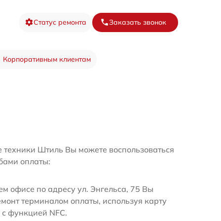
Статус ремонта
Заказать звонок
Корпоративным клиентам
е техники Штиль Вы можете воспользоваться
бами оплаты:
м офисе по адресу ул. Энгельса, 75 Вы
емонт терминалом оплаты, используя карту
 с функцией NFC.