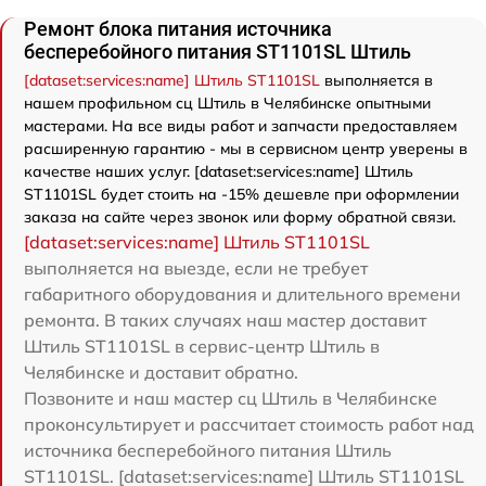
Ремонт блока питания источника
бесперебойного питания ST1101SL Штиль
[dataset:services:name] Штиль ST1101SL
выполняется в
нашем профильном сц Штиль в Челябинске опытными
мастерами. На все виды работ и запчасти предоставляем
расширенную гарантию - мы в сервисном центр уверены в
качестве наших услуг. [dataset:services:name] Штиль
ST1101SL будет стоить на -15% дешевле при оформлении
заказа на сайте через звонок или форму обратной связи.
[dataset:services:name] Штиль ST1101SL
выполняется на выезде, если не требует
габаритного оборудования и длительного времени
ремонта. В таких случаях наш мастер доставит
Штиль ST1101SL в сервис-центр Штиль в
Челябинске и доставит обратно.
Позвоните и наш мастер сц Штиль в Челябинске
проконсультирует и рассчитает стоимость работ над
источника бесперебойного питания Штиль
ST1101SL. [dataset:services:name] Штиль ST1101SL