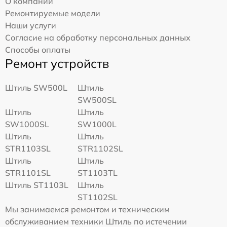
О компании
Ремонтируемые модели
Наши услуги
Согласие на обработку персональных данных
Способы оплаты
Ремонт устройств
Штиль SW500L
Штиль
SW500SL
Штиль
Штиль
SW1000SL
SW1000L
Штиль
Штиль
STR1103SL
STR1102SL
Штиль
Штиль
STR1101SL
ST1103TL
Штиль ST1103L
Штиль
ST1102SL
Мы занимаемся ремонтом и техническим
обслуживанием техники Штиль по истечении