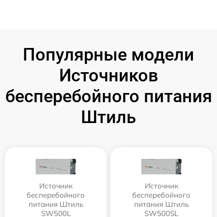
Популярные модели
Источников
бесперебойного питания
Штиль
Источник
Источник
бесперебойного
бесперебойного
питания Штиль
питания Штиль
SW500L
SW500SL