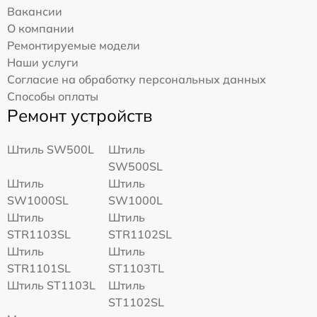
Вакансии
О компании
Ремонтируемые модели
Наши услуги
Согласие на обработку персональных данных
Способы оплаты
Ремонт устройств
Штиль SW500L
Штиль
SW500SL
Штиль
Штиль
SW1000SL
SW1000L
Штиль
Штиль
STR1103SL
STR1102SL
Штиль
Штиль
STR1101SL
ST1103TL
Штиль ST1103L
Штиль
ST1102SL