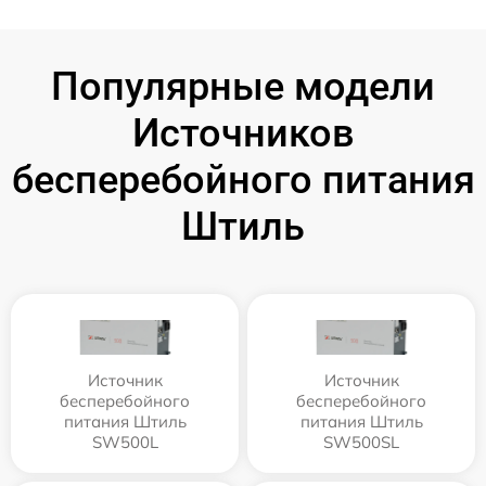
Популярные модели
Источников
бесперебойного питания
Штиль
Источник
Источник
бесперебойного
бесперебойного
питания Штиль
питания Штиль
SW500L
SW500SL