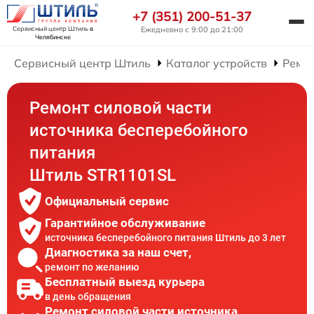
+7 (351) 200-51-37
Сервисный центр Штиль
в
Ежедневно с 9:00 до 21:00
Челябинске
Сервисный центр Штиль
Каталог устройств
Ремон
Ремонт силовой части
источника бесперебойного
питания
Штиль STR1101SL
Официальный сервис
Гарантийное обслуживание
источника бесперебойного питания Штиль до 3 лет
Диагностика за наш счет,
ремонт по желанию
Бесплатный выезд курьера
в день обращения
Ремонт силовой части источника