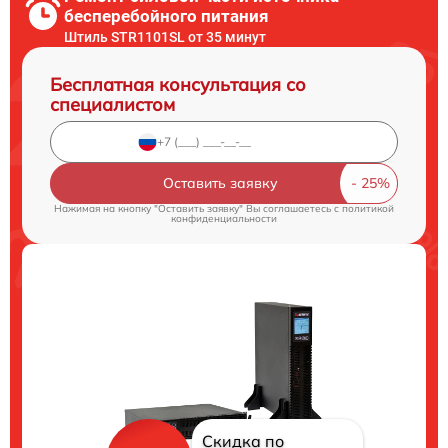
бесперебойного питания
Штиль STR1101SL от 35 минут
Бесплатная консультация со
специалистом
Оставить заявку
Нажимая на кнопку "Оставить заявку" Вы соглашаетесь c
политикой
конфиденциальности
Скидка по