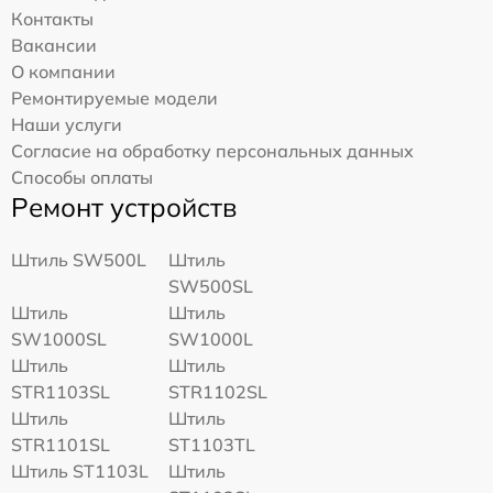
Контакты
Вакансии
О компании
Ремонтируемые модели
Наши услуги
Согласие на обработку персональных данных
Способы оплаты
Ремонт устройств
Штиль SW500L
Штиль
SW500SL
Штиль
Штиль
SW1000SL
SW1000L
Штиль
Штиль
STR1103SL
STR1102SL
Штиль
Штиль
STR1101SL
ST1103TL
Штиль ST1103L
Штиль